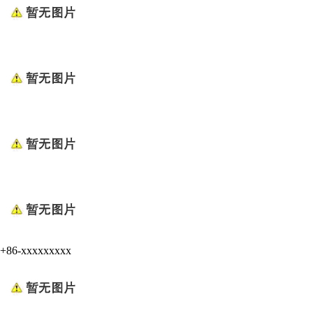
+86-xxxxxxxxx