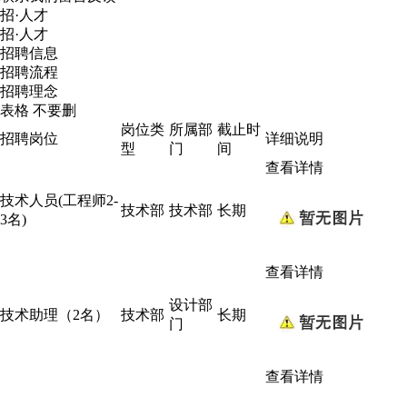
招·人才
招·人才
招聘信息
招聘流程
招聘理念
表格 不要删
岗位类
所属部
截止时
招聘岗位
详细说明
型
门
间
查看详情
技术人员(工程师2-
技术部
技术部
长期
3名)
查看详情
设计部
技术助理（2名）
技术部
长期
门
查看详情