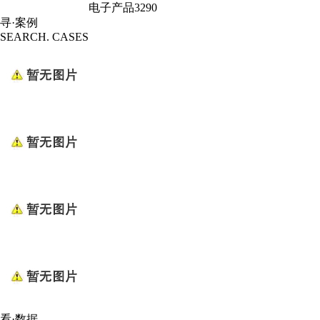
电子产品3290
寻·案例
SEARCH. CASES
看·数据