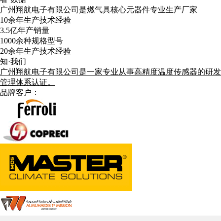
广州翔航电子有限公司是燃气具核心元器件专业生产厂家
10
余年生产技术经验
3.5
亿年产销量
1000
余种规格型号
20
余年生产技术经验
知·我们
广州翔航电子有限公司是一家专业从事高精度温度传感器的研发、制造及
管理体系认证。
品牌客户：