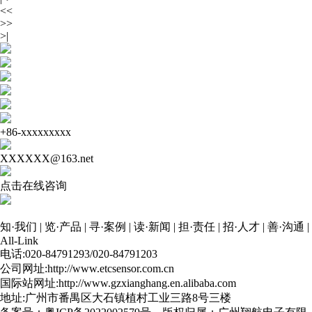
<<
>>
>|
+86-xxxxxxxxx
XXXXXX@163.net
点击在线咨询
知·我们
|
览·产品
|
寻·案例
|
读·新闻
|
担·责任
|
招·人才
|
善·沟通
|
All-Link
电话:020-84791293/020-84791203
公司网址:http://www.etcsensor.com.cn
国际站网址:http://www.gzxianghang.en.alibaba.com
地址:广州市番禺区大石镇植村工业三路8号三楼