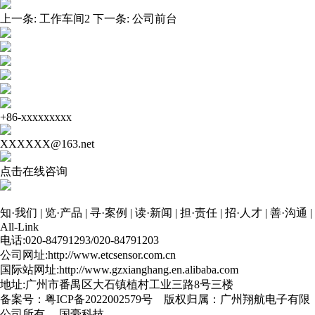
上一条:
工作车间2
下一条:
公司前台
+86-xxxxxxxxx
XXXXXX@163.net
点击在线咨询
知·我们
|
览·产品
|
寻·案例
|
读·新闻
|
担·责任
|
招·人才
|
善·沟通
|
All-Link
电话:020-84791293/020-84791203
公司网址:http://www.etcsensor.com.cn
国际站网址:http://www.gzxianghang.en.alibaba.com
地址:广州市番禺区大石镇植村工业三路8号三楼
备案号：
粤ICP备2022002579号
版权归属：广州翔航电子有限
公司所有
国豪科技