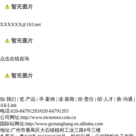
XXXXXX@163.net
点击在线咨询
知·我们
|
览·产品
|
寻·案例
|
读·新闻
|
担·责任
|
招·人才
|
善·沟通
|
All-Link
电话:020-84791293/020-84791203
公司网址:http://www.etcsensor.com.cn
国际站网址:http://www.gzxianghang.en.alibaba.com
地址:广州市番禺区大石镇植村工业三路8号三楼