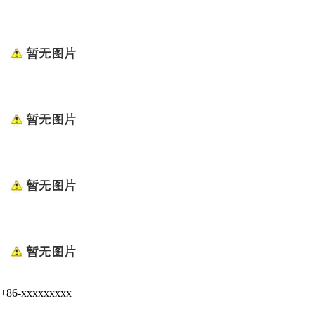
+86-xxxxxxxxx