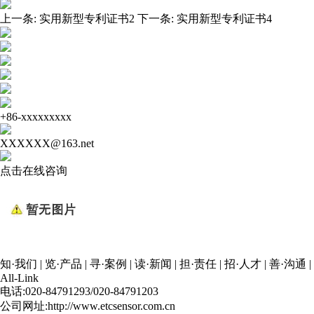
上一条:
实用新型专利证书2
下一条:
实用新型专利证书4
+86-xxxxxxxxx
XXXXXX@163.net
点击在线咨询
知·我们
|
览·产品
|
寻·案例
|
读·新闻
|
担·责任
|
招·人才
|
善·沟通
|
All-Link
电话:020-84791293/020-84791203
公司网址:http://www.etcsensor.com.cn