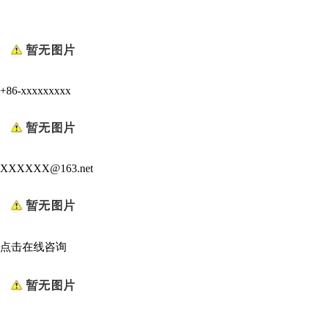
+86-xxxxxxxxx
XXXXXX@163.net
点击在线咨询