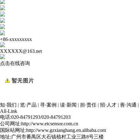
+86-xxxxxxxxx
XXXXXX@163.net
点击在线咨询
知·我们
|
览·产品
|
寻·案例
|
读·新闻
|
担·责任
|
招·人才
|
善·沟通
|
All-Link
电话:020-84791293/020-84791203
公司网址:http://www.etcsensor.com.cn
国际站网址:http://www.gzxianghang.en.alibaba.com
地址:广州市番禺区大石镇植村工业三路8号三楼