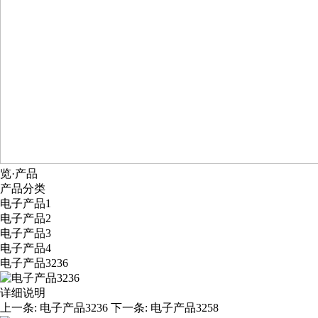
览·产品
产品分类
电子产品1
电子产品2
电子产品3
电子产品4
电子产品3236
详细说明
上一条:
电子产品3236
下一条:
电子产品3258