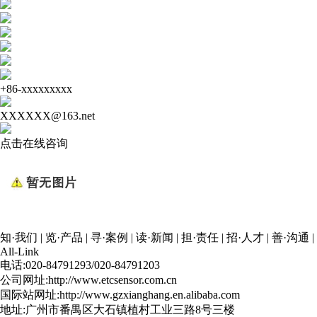
+86-xxxxxxxxx
XXXXXX@163.net
点击在线咨询
知·我们
|
览·产品
|
寻·案例
|
读·新闻
|
担·责任
|
招·人才
|
善·沟通
|
All-Link
电话:020-84791293/020-84791203
公司网址:http://www.etcsensor.com.cn
国际站网址:http://www.gzxianghang.en.alibaba.com
地址:广州市番禺区大石镇植村工业三路8号三楼