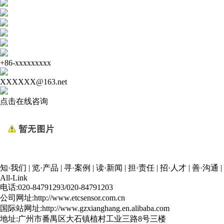
+86-xxxxxxxxx
XXXXXX@163.net
点击在线咨询
知·我们
|
览·产品
|
寻·案例
|
读·新闻
|
担·责任
|
招·人才
|
善·沟通
|
All-Link
电话:020-84791293/020-84791203
公司网址:http://www.etcsensor.com.cn
国际站网址:http://www.gzxianghang.en.alibaba.com
地址:广州市番禺区大石镇植村工业三路8号三楼